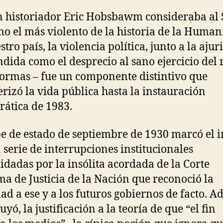
n historiador Eric Hobsbawm consideraba al 
o el más violento de la historia de la Human
tro país, la violencia política, junto a la ajur
ndida como el desprecio al sano ejercicio del 
normas – fue un componente distintivo que
erizó la vida pública hasta la instauración
ática de 1983.
pe de estado de septiembre de 1930 marcó el i
 serie de interrupciones institucionales
idadas por la insólita acordada de la Corte
a de Justicia de la Nación que reconoció la
dad a ese y a los futuros gobiernos de facto. A
uyó, la justificación a la teoría de que “el fin