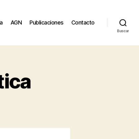
ía
AGN
Publicaciones
Contacto
Buscar
tica
lla
ocrática