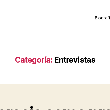
Biograf
Categoría:
Entrevistas
P
o