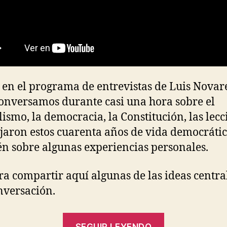
 en el programa de entrevistas de Luis Novar
onversamos durante casi una hora sobre el
lismo, la democracia, la Constitución, las lec
jaron estos cuarenta años de vida democrátic
n sobre algunas experiencias personales.
ra compartir aquí algunas de las ideas centra
nversación.
“La