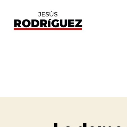
Jesús
Rodríguez
E
Categorías