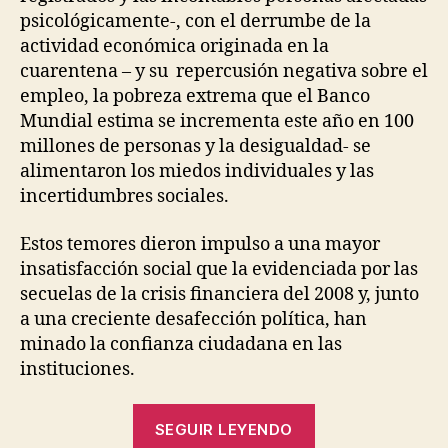
psicológicamente-, con el derrumbe de la
actividad económica originada en la
cuarentena – y su repercusión negativa sobre el
empleo, la pobreza extrema que el Banco
Mundial estima se incrementa este año en 100
millones de personas y la desigualdad- se
alimentaron los miedos individuales y las
incertidumbres sociales.
Estos temores dieron impulso a una mayor
insatisfacción social que la evidenciada por las
secuelas de la crisis financiera del 2008 y, junto
a una creciente desafección política, han
minado la confianza ciudadana en las
instituciones.
“El
SEGUIR LEYENDO
futuro