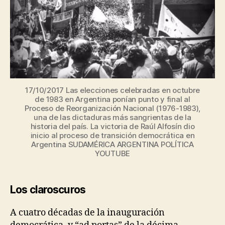
A
z
D
17/10/2017 Las elecciones celebradas en octubre
de 1983 en Argentina ponían punto y final al
Proceso de Reorganización Nacional (1976-1983),
una de las dictaduras más sangrientas de la
historia del país. La victoria de Raúl Alfosín dio
inicio al proceso de transición democrática en
Argentina SUDAMÉRICA ARGENTINA POLÍTICA
YOUTUBE
Los claroscuros
A cuatro décadas de la inauguración