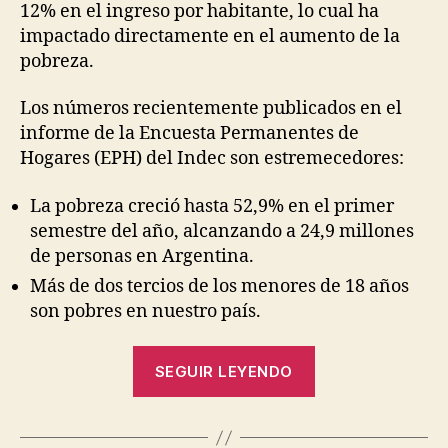
12% en el ingreso por habitante, lo cual ha
impactado directamente en el aumento de la
pobreza.
Los números recientemente publicados en el
informe de la Encuesta Permanentes de
Hogares (EPH) del Indec son estremecedores:
La pobreza creció hasta 52,9% en el primer
semestre del año, alcanzando a 24,9 millones
de personas en Argentina.
Más de dos tercios de los menores de 18 años
son pobres en nuestro país.
“La
SEGUIR LEYENDO
pobreza
está
P
o
profundament