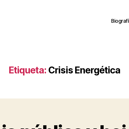
Biograf
Etiqueta:
Crisis Energética
P
o