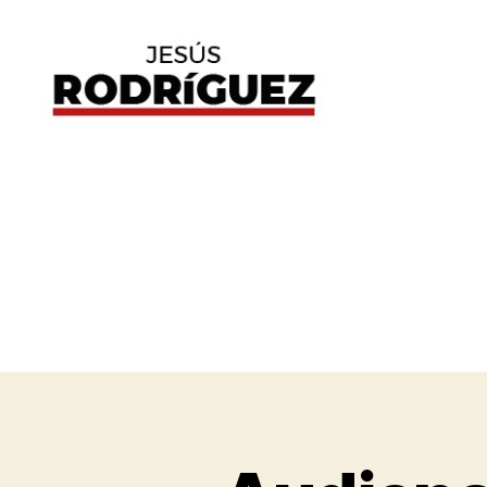
Jesús
Rodríguez
E
Categorías