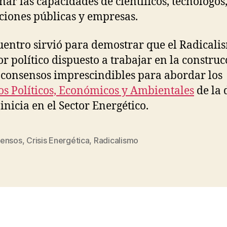
nar las capacidades de científicos, tecnólogos
uciones públicas y empresas.
uentro sirvió para demostrar que el Radicali
or político dispuesto a trabajar en la constru
 consensos imprescindibles para abordar los
os Políticos, Económicos y Ambientales
de la 
 inicia en el Sector Energético.
ensos
,
Crisis Energética
,
Radicalismo
s