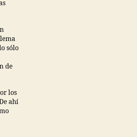
as
ón
oblema
do sólo
ón de
or los
De ahí
smo