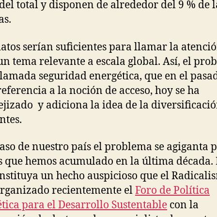
del total y disponen de alrededor del 9 % de l
as.
datos serían suficientes para llamar la atenci
un tema relevante a escala global. Así, el pr
llamada seguridad energética, que en el pasa
referencia a la noción de acceso, hoy se ha
jizado y adiciona la idea de la diversificaci
ntes.
caso de nuestro país el problema se agiganta p
ts que hemos acumulado en la última década. 
nstituya un hecho auspicioso que el Radicali
rganizado recientemente el
Foro de Política
tica para el Desarrollo Sustentable
con la