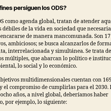
fines persiguen los ODS?
S como agenda global, tratan de atender aqu
s débiles de la vida en sociedad que necesar
 encararse de manera mancomunada. Son 17
vos, ambiciosos; se busca alcanzarlos de form
ta, interrelacionada y simultánea. Se trata d
os múltiples, que abarcan lo político e instituc
iental, lo social y lo económico.
objetivos multidimensionales cuentan con 16
y el compromiso de cumplirlas para el 2030.
 ocho años, a nivel global, deberíamos haber
o, por ejemplo, lo siguiente: