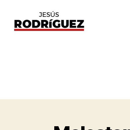
Jesús
Rodríguez
B
Categorías