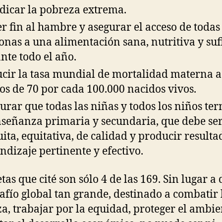
dicar la pobreza extrema.
r fin al hambre y asegurar el acceso de todas 
onas a una alimentación sana, nutritiva y suf
nte todo el año.
cir la tasa mundial de mortalidad materna a
s de 70 por cada 100.000 nacidos vivos.
urar que todas las niñas y todos los niños te
nseñanza primaria y secundaria, que debe se
uita, equitativa, de calidad y producir resulta
ndizaje pertinente y efectivo.
tas que cité son sólo 4 de las 169. Sin lugar a
afío global tan grande, destinado a combatir 
a, trabajar por la equidad, proteger el ambie