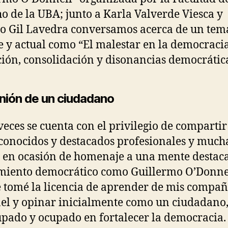
o de la UBA; junto a Karla Valverde Viesca y
o Gil Lavedra conversamos acerca de un tem
e y actual como “El malestar en la democracia
ción, consolidación y disonancias democrática
inión de un ciudadano
veces se cuenta con el privilegio de comparti
conocidos y destacados profesionales y much
en ocasión de homenaje a una mente destac
iento democrático como Guillermo O’Donnel
 tomé la licencia de aprender de mis compa
el y opinar inicialmente como un ciudadano
pado y ocupado en fortalecer la democracia.