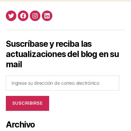
entradas
Twitter
Facebook
Instagram
LinkedIn
Suscríbase y reciba las
actualizaciones del blog en su
mail
Ingrese
su
dirección
de
SUSCRIBIRSE
correo
electrónico
Archivo