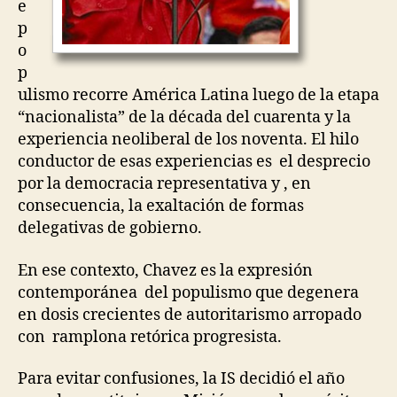
e
p
o
p
ulismo recorre América Latina luego de la etapa
“nacionalista” de la década del cuarenta y la
experiencia neoliberal de los noventa. El hilo
conductor de esas experiencias es el desprecio
por la democracia representativa y , en
consecuencia, la exaltación de formas
delegativas de gobierno.
En ese contexto, Chavez es la expresión
contemporánea del populismo que degenera
en dosis crecientes de autoritarismo arropado
con ramplona retórica progresista.
Para evitar confusiones, la IS decidió el año