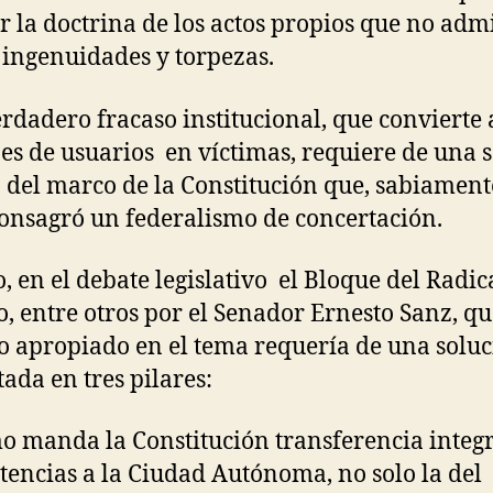
r la doctrina de los actos propios que no adm
 ingenuidades y torpezas.
erdadero fracaso institucional, que convierte 
es de usuarios en víctimas, requiere de una s
 del marco de la Constitución que, sabiament
onsagró un federalismo de concertación.
o, en el debate legislativo el Bloque del Radi
o, entre otros por el Senador Ernesto Sanz, qu
 apropiado en el tema requería de una solu
tada en tres pilares:
o manda la Constitución transferencia integ
encias a la Ciudad Autónoma, no solo la del