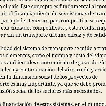
o el país. Este concepto es fundamental al m
inir el financiamiento de sus sistemas de tran
 para poder tener un país competitivo se req
 con ciudades competitivas, y esto resulta im
rar sin un transporte urbano eficaz y de calid
alidad del sistema de transporte se mide a tra
tos elementos, como el tiempo y costo del viaje
os ambientales como emisión de gases de efe
adero y contaminación del aire, ruido y acci
n la dimensión social de los proyectos de
orte es muy importante, ya que se debe pro
lusión social de los sectores más necesitados.
a financiación de estos sistemas, en el mundo,