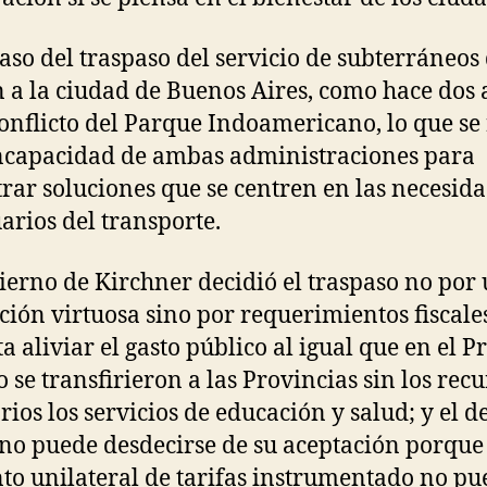
caso del traspaso del servicio de subterráneos 
 a la ciudad de Buenos Aires, como hace dos 
conflicto del Parque Indoamericano, lo que se
incapacidad de ambas administraciones para
rar soluciones que se centren en las necesid
uarios del transporte.
ierno de Kirchner decidió el traspaso no por
ción virtuosa sino por requerimientos fiscale
ta aliviar el gasto público al igual que en el P
 se transfirieron a las Provincias sin los recu
rios los servicios de educación y salud; y el d
no puede desdecirse de su aceptación porque 
o unilateral de tarifas instrumentado no pu