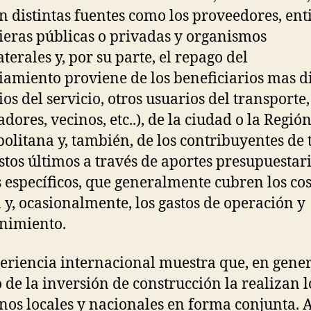
an distintas fuentes como los proveedores, en
ieras públicas o privadas y organismos
terales y, por su parte, el repago del
iamiento proviene de los beneficiarios mas d
ios del servicio, otros usuarios del transporte,
dores, vecinos, etc..), de la ciudad o la Regió
olitana y, también, de los contribuyentes de 
Éstos últimos a través de aportes presupuestar
 específicos, que generalmente cubren los cos
l y, ocasionalmente, los gastos de operación y
nimiento.
eriencia internacional muestra que, en genera
 de la inversión de construcción la realizan l
nos locales y nacionales en forma conjunta. 