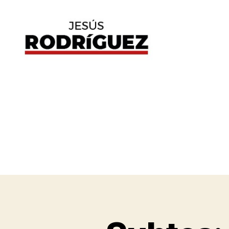
Jesús
Rodríguez
G
Categorías