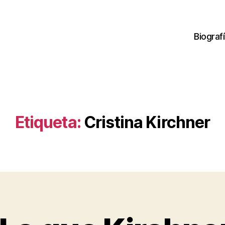
Biograf
Etiqueta:
Cristina Kirchner
P
o