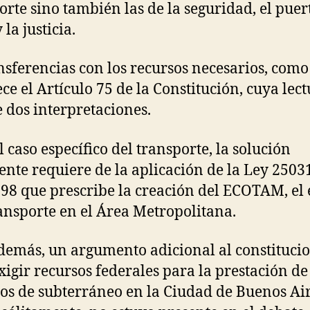
orte sino también las de la seguridad, el puert
 la justicia.
nsferencias con los recursos necesarios, como 
ece el Artículo 75 de la Constitución, cuya lec
 dos interpretaciones.
l caso específico del transporte, la solución
gente requiere de la aplicación de la Ley 2503
98 que prescribe la creación del ECOTAM, el 
ansporte en el Área Metropolitana.
demás, un argumento adicional al constituci
xigir recursos federales para la prestación de
ios de subterráneo en la Ciudad de Buenos Ai