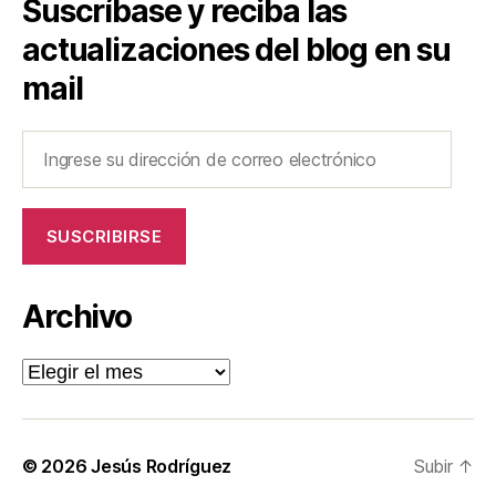
Suscríbase y reciba las
actualizaciones del blog en su
mail
Ingrese
su
dirección
de
SUSCRIBIRSE
correo
electrónico
Archivo
Archivo
© 2026
Jesús Rodríguez
Subir
↑