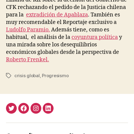
CFK rechazando el pedido de la Justicia chilena
para la
extradición de Apablaza
. También es
muy recomendable el Reportaje exclusivo a
Ludolfo Paramio.
Además tiene, como es
habitual, el análisis de la
coyuntura política
y
una mirada sobre los desequilibrios
económicos globales desde la perspectiva de
Roberto Frenkel.
crisis global
,
Progresismo
Etiquetas
Twitter
Facebook
Instagram
LinkedIn