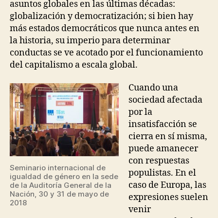
C
asuntos globales en las últimas décadas:
I
globalización y democratización; si bien hay
E
más estados democráticos que nunca antes en
D
A
la historia, su imperio para determinar
D
conductas se ve acotado por el funcionamiento
del capitalismo a escala global.
Cuando una
sociedad afectada
por la
insatisfacción se
cierra en sí misma,
puede amanecer
con respuestas
Seminario internacional de
populistas. En el
igualdad de género en la sede
caso de Europa, las
de la Auditoría General de la
Nación, 30 y 31 de mayo de
expresiones suelen
2018
venir