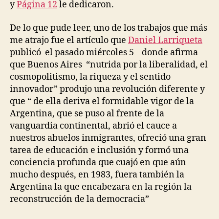
y
Página 12
le dedicaron.
De lo que pude leer, uno de los trabajos que más
me atrajo fue el artículo que
Daniel Larriqueta
publicó el pasado miércoles 5 donde afirma
que Buenos Aires “nutrida por la liberalidad, el
cosmopolitismo, la riqueza y el sentido
innovador” produjo una revolución diferente y
que “ de ella deriva el formidable vigor de la
Argentina, que se puso al frente de la
vanguardia continental, abrió el cauce a
nuestros abuelos inmigrantes, ofreció una gran
tarea de educación e inclusión y formó una
conciencia profunda que cuajó en que aún
mucho después, en 1983, fuera también la
Argentina la que encabezara en la región la
reconstrucción de la democracia”