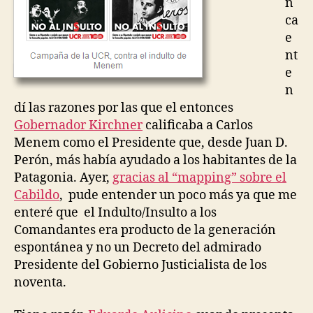
n
z
ca
e
nt
e
n
dí las razones por las que el entonces
Gobernador Kirchner
calificaba a Carlos
Menem como el Presidente que, desde Juan D.
Perón, más había ayudado a los habitantes de la
Patagonia. Ayer,
gracias al “mapping” sobre el
Cabildo
, pude entender un poco más ya que me
enteré que el Indulto/Insulto a los
Comandantes era producto de la generación
espontánea y no un Decreto del admirado
Presidente del Gobierno Justicialista de los
noventa.