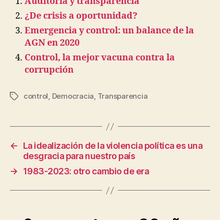
Auditoría y transparencia
¿De crisis a oportunidad?
Emergencia y control: un balance de la
AGN en 2020
Control, la mejor vacuna contra la
corrupción
control
,
Democracia
,
Transparencia
Etiquetas
←
La idealización de la violencia política es una
desgracia para nuestro país
→
1983-2023: otro cambio de era