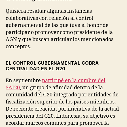
Quisiera resaltar algunas instancias
colaborativas con relación al control
gubernamental de las que tuve el honor de
participar o promover como presidente de la
AGN y que buscan articular los mencionados
conceptos.
EL CONTROL GUBERNAMENTAL COBRA
CENTRALIDAD EN EL G20
En septiembre
participé en la cumbre del
SAI20
, un grupo de afinidad dentro de la
comunidad del G20 integrado por entidades de
fiscalización superior de los países miembros.
De reciente creación, por iniciativa de la actual
presidencia del G20, Indonesia, su objetivo es
acordar marcos comunes para promover la