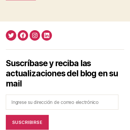
Twitter
Facebook
Instagram
LinkedIn
Suscríbase y reciba las
actualizaciones del blog en su
mail
Ingrese
su
dirección
de
SUSCRIBIRSE
correo