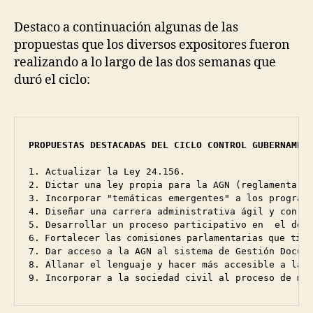
Destaco a continuación algunas de las
propuestas que los diversos expositores fueron
realizando a lo largo de las dos semanas que
duró el ciclo:
PROPUESTAS DESTACADAS DEL CICLO CONTROL GUBERNAMEN
1. Actualizar la Ley 24.156.

2. Dictar una ley propia para la AGN (reglamentar A
3. Incorporar "temáticas emergentes" a los programa
4. Diseñar una carrera administrativa ágil y con mo
6. Fortalecer las comisiones parlamentarias que tien
7. Dar acceso a la AGN al sistema de Gestión Docume
8. Allanar el lenguaje y hacer más accesible a la c