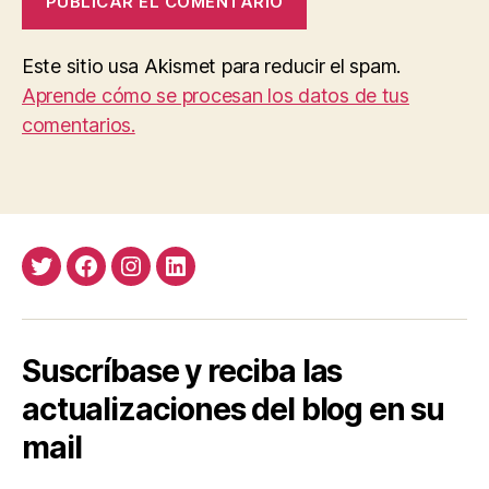
Este sitio usa Akismet para reducir el spam.
Aprende cómo se procesan los datos de tus
comentarios.
Twitter
Facebook
Instagram
LinkedIn
Suscríbase y reciba las
actualizaciones del blog en su
mail