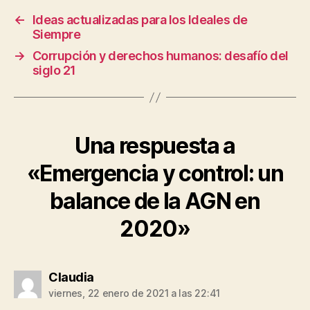
←
Ideas actualizadas para los Ideales de
Siempre
→
Corrupción y derechos humanos: desafío del
siglo 21
Una respuesta a
«Emergencia y control: un
balance de la AGN en
2020»
dice:
Claudia
viernes, 22 enero de 2021 a las 22:41