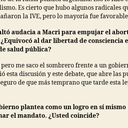
lismo. Es cierto que hubo algunos radicales q
ñaron la IVE, pero lo mayoría fue favorable
altó audacia a Macri para empujar el abor
 ¿Equivocó al dar libertad de consciencia 
de salud pública?
, pero me saco el sombrero frente a un gobie
ió esta discusión y este debate, que abre las p
seguro de que más temprano que tarde esta le
obierno plantea como un logro en sí mismo
nar el mandato. ¿Usted coincide?