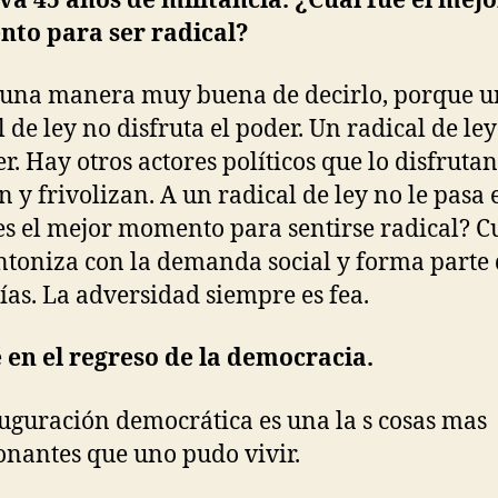
eva 45 años de militancia. ¿Cuál fue el mejo
to para ser radical?
 una manera muy buena de decirlo, porque u
l de ley no disfruta el poder. Un radical de ley
er. Hay otros actores políticos que lo disfrutan
n y frivolizan. A un radical de ley no le pasa 
es el mejor momento para sentirse radical? 
ntoniza con la demanda social y forma parte 
as. La adversidad siempre es fea.
 en el regreso de la democracia.
uguración democrática es una la s cosas mas
nantes que uno pudo vivir.