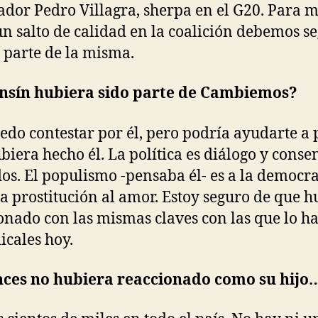
dor Pedro Villagra, sherpa en el G20. Para 
un salto de calidad en la coalición debemos s
 parte de la misma.
onsín hubiera sido parte de Cambiemos?
edo contestar por él, pero podría ayudarte a
biera hecho él. La política es diálogo y conse
os. El populismo -pensaba él- es a la democr
a prostitución al amor. Estoy seguro de que h
onado con las mismas claves con las que lo 
icales hoy.
nces no hubiera reaccionado como su hijo