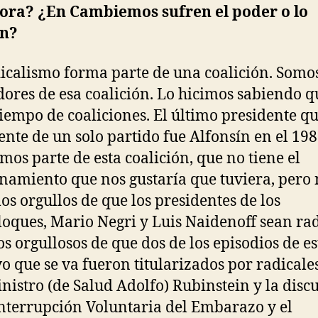
hora? ¿En Cambiemos sufren el poder o lo
en?
dicalismo forma parte de una coalición. Somo
ores de esa coalición. Lo hicimos sabiendo q
tiempo de coaliciones. El último presidente qu
ente de un solo partido fue Alfonsín en el 198
os parte de esta coalición, que no tiene el
namiento que nos gustaría que tuviera, pero 
os orgullos de que los presidentes de los
loques, Mario Negri y Luis Naidenoff sean rad
s orgullosos de que dos de los episodios de e
vo que se va fueron titularizados por radicales
inistro (de Salud Adolfo) Rubinstein y la disc
Interrupción Voluntaria del Embarazo y el