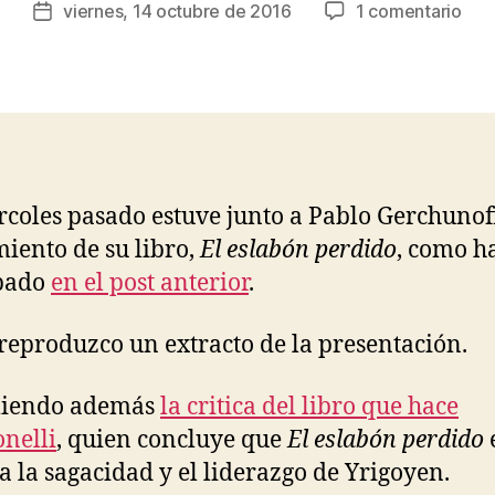
Autor
en
viernes, 14 octubre de 2016
1 comentario
R
Fecha
de
Elog
o
de
la
a
d
la
entrada
la
rí
entrada
sag
g
y
u
el
e
lide
z
rcoles pasado estuve junto a Pablo Gerchunoff
de
iento de su libro,
El eslabón perdido
, como h
Yri
ipado
en el post anterior
.
reproduzco un extracto de la presentación.
iendo además
la critica del libro que hace
onelli
, quien concluye que
El eslabón perdido
 a la sagacidad y el liderazgo de Yrigoyen.