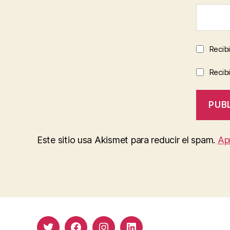
Recibi
Recibi
Este sitio usa Akismet para reducir el spam.
Ap