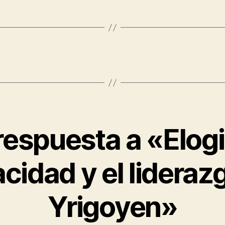
espuesta a «Elogi
cidad y el lideraz
Yrigoyen»