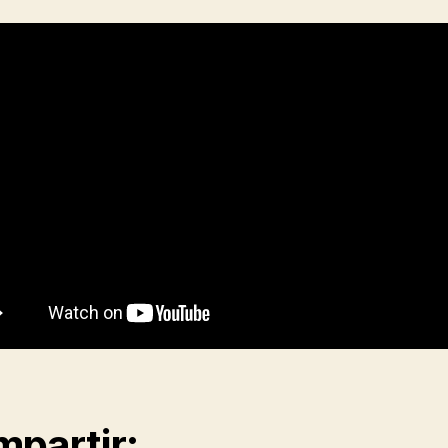
partir: