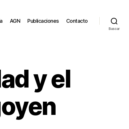
ía
AGN
Publicaciones
Contacto
Buscar
ad y el
goyen