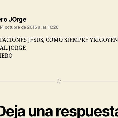
dice:
iero JOrge
 14 octubre de 2016 a las 16:26
ITACIONES JESUS, COMO SIEMPRE YRIGOYEN
AL.JORGE
IERO
Deja una respuest