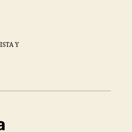
ISTA Y
a