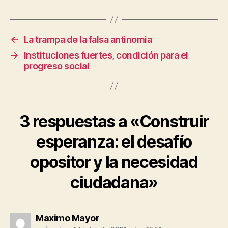
←
La trampa de la falsa antinomia
→
Instituciones fuertes, condición para el
progreso social
3 respuestas a «Construir
esperanza: el desafío
opositor y la necesidad
ciudadana»
dice:
Maximo Mayor