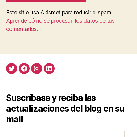
Este sitio usa Akismet para reducir el spam.
Aprende cómo se procesan los datos de tus
comentarios.
Twitter
Facebook
Instagram
LinkedIn
Suscríbase y reciba las
actualizaciones del blog en su
mail
Ingrese