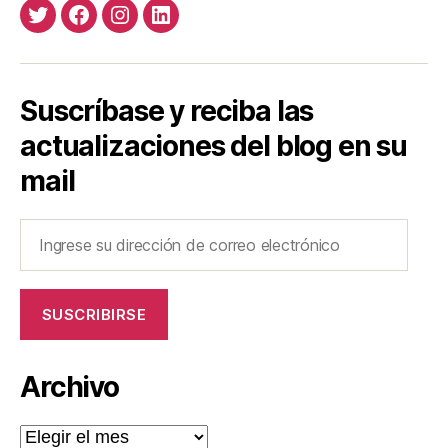
Twitter
Facebook
Instagram
LinkedIn
Suscríbase y reciba las
actualizaciones del blog en su
mail
Ingrese
su
dirección
de
SUSCRIBIRSE
correo
electrónico
Archivo
Archivo