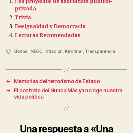
Los proyectos de asociación público-
privada
Trivia
Desigualdad y Democracia
Lecturas Recomendadas
Bonos
,
INDEC
,
inflacion
,
Kirchner
,
Transparencia
Etiquetas
←
Memorias del terrorismo de Estado
→
El contrato del Nunca Más ya no rige nuestra
vida política
Una respuesta a «Una