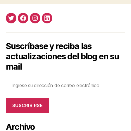
Twitter
Facebook
Instagram
LinkedIn
Suscríbase y reciba las
actualizaciones del blog en su
mail
Ingrese
su
dirección
de
SUSCRIBIRSE
correo
electrónico
Archivo