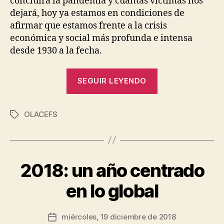
concluirá la pandemia y cuántas víctimas nos
dejará, hoy ya estamos en condiciones de
afirmar que
estamos frente a la crisis
económica y social más profunda e intensa
desde 1930 a la fecha
.
“Los
SEGUIR LEYENDO
desafíos
de
OLACEFS
la
Etiquetas
gobernanza
P
o
frente
r
al
J
2018: un año centrado
Categorías
I
COVID-
e
N
19”
F
s
en lo global
O
ú
R
s
M
Autor
E
miércoles, 19 diciembre de 2018
R
Fecha
de