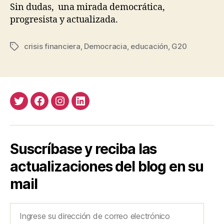
Sin dudas, una mirada democrática,
progresista y actualizada.
crisis financiera
,
Democracia
,
educación
,
G20
Etiquetas
Twitter
Facebook
Instagram
LinkedIn
Suscríbase y reciba las
actualizaciones del blog en su
mail
Ingrese
su