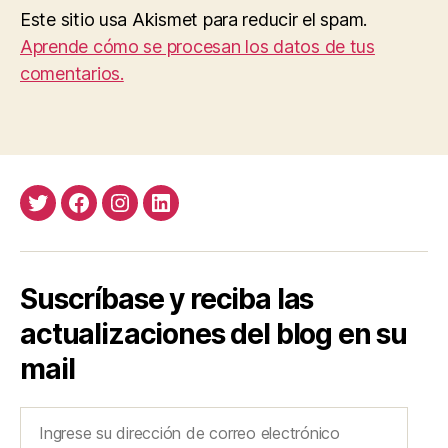
Este sitio usa Akismet para reducir el spam.
Aprende cómo se procesan los datos de tus
comentarios.
Twitter
Facebook
Instagram
LinkedIn
Suscríbase y reciba las
actualizaciones del blog en su
mail
Ingrese
su