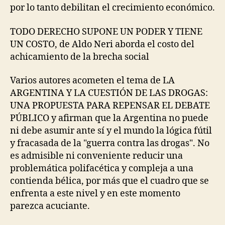
por lo tanto debilitan el crecimiento económico.
TODO DERECHO SUPONE UN PODER Y TIENE
UN COSTO, de Aldo Neri aborda el costo del
achicamiento de la brecha social
Varios autores acometen el tema de LA
ARGENTINA Y LA CUESTIÓN DE LAS DROGAS:
UNA PROPUESTA PARA REPENSAR EL DEBATE
PÚBLICO y afirman que la Argentina no puede
ni debe asumir ante sí y el mundo la lógica fútil
y fracasada de la "guerra contra las drogas". No
es admisible ni conveniente reducir una
problemática polifacética y compleja a una
contienda bélica, por más que el cuadro que se
enfrenta a este nivel y en este momento
parezca acuciante.