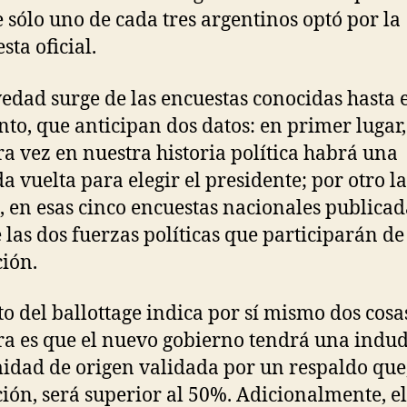
e sólo uno de cada tres argentinos optó por la
sta oficial.
edad surge de las encuestas conocidas hasta e
o, que anticipan dos datos: en primer lugar,
a vez en nuestra historia política habrá una
a vuelta para elegir el presidente; por otro la
, en esas cinco encuestas nacionales publicad
 las dos fuerzas políticas que participarán de
ción.
to del ballottage indica por sí mismo dos cosas
a es que el nuevo gobierno tendrá una indu
midad de origen validada por un respaldo que
ción, será superior al 50%. Adicionalmente, el