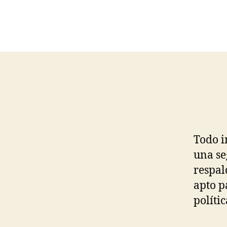
Todo i
una se
respal
apto p
polític