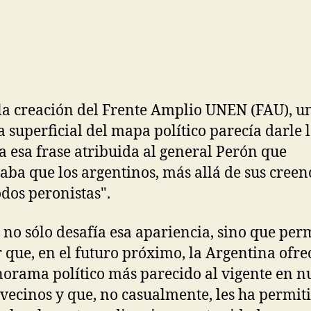
la creación del Frente Amplio UNEN (FAU), u
 superficial del mapa político parecía darle 
a esa frase atribuida al general Perón que
aba que los argentinos, más allá de sus creenc
odos peronistas".
 no sólo desafía esa apariencia, sino que per
 que, en el futuro próximo, la Argentina ofre
orama político más parecido al vigente en n
 vecinos y que, no casualmente, les ha permit