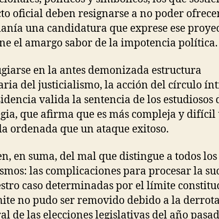
to oficial deben resignarse a no poder ofrecer
anía una candidatura que exprese ese proyec
ene el amargo sabor de la impotencia política.
ugiarse en la antes demonizada estructura
aria del justicialismo, la acción del círculo ín
sidencia valida la sentencia de los estudiosos 
egia, que afirma que es más compleja y difícil
da ordenada que un ataque exitoso.
n, en suma, del mal que distingue a todos los
smos: las complicaciones para procesar la su
stro caso determinadas por el límite constitu
mite no pudo ser removido debido a la derrot
ral de las elecciones legislativas del año pasa