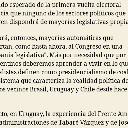
ado esperado de la primera vuelta electoral
cia que ninguno de los sectores políticos que
en dispondrá de mayorías legislativas propia
rá, entonces, mayorías automáticas que
rtan, como hasta ahora, al Congreso en una
banía legislativa". Más por necesidad que por 
gentinos deberemos aprender a vivir en lo que
alistas definen como presidencialismo de coal
 sistema que caracteriza la realidad política d
os vecinos Brasil, Uruguay y Chile desde hace
cto, en Uruguay, la experiencia del Frente Am
 administraciones de Tabaré Vázquez y de Jos