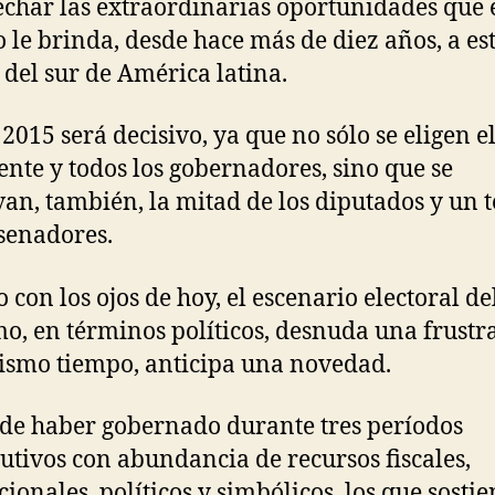
char las extraordinarias oportunidades que 
le brinda, desde hace más de diez años, a es
 del sur de América latina.
 2015 será decisivo, ya que no sólo se eligen e
ente y todos los gobernadores, sino que se
an, también, la mitad de los diputados y un t
 senadores.
 con los ojos de hoy, el escenario electoral de
o, en términos políticos, desnuda una frustr
mismo tiempo, anticipa una novedad.
de haber gobernado durante tres períodos
utivos con abundancia de recursos fiscales,
cionales, políticos y simbólicos, los que sostie