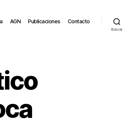
ía
AGN
Publicaciones
Contacto
Buscar
tico
oca