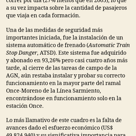
correr por día (27% menos que en 2005), lo que
a su vez impacta sobre la cantidad de pasajeros
que viaja en cada formación.
Una de las medidas de seguridad más
importantes iniciada, fue la instalación de un
sistema automático de frenado (
Automatic Train
Stop Danger
, ATSD). Este sistema fue adquirido
y abonado en 93,26% pero casi cuatro años más
tarde, al cierre de las tareas de campo de la
AGN, aún restaba instalar y probar su correcto
funcionamiento en la mayor parte del ramal
Once-Moreno de la Línea Sarmiento,
encontrándose en funcionamiento solo en la
estación Once.
Lo más llamativo de este cuadro es la falta de
avances dado el esfuerzo económico (US$
49.824.940) y su significativa importancia para