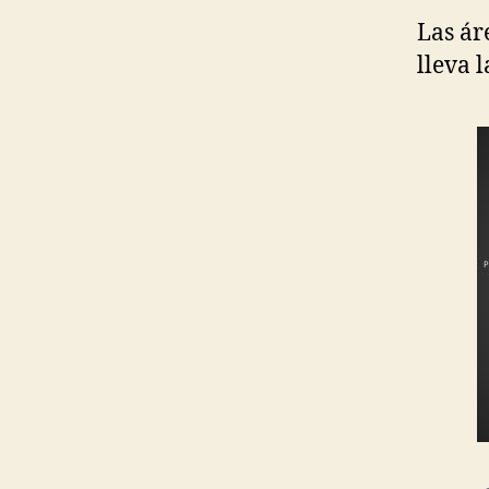
Las ár
lleva 