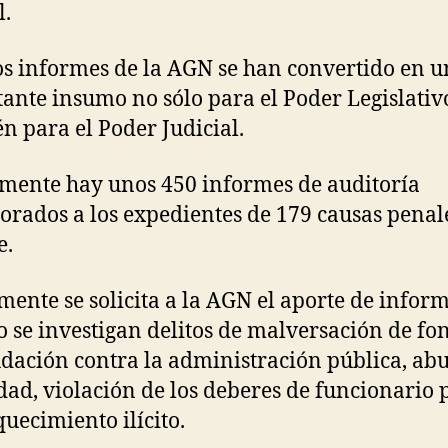
l.
os informes de la AGN se han convertido en u
ante insumo no sólo para el Poder Legislativ
n para el Poder Judicial.
mente hay unos 450 informes de auditoría
orados a los expedientes de 179 causas penal
e.
mente se solicita a la AGN el aporte de infor
 se investigan delitos de malversación de fo
dación contra la administración pública, ab
dad, violación de los deberes de funcionario 
quecimiento ilícito.