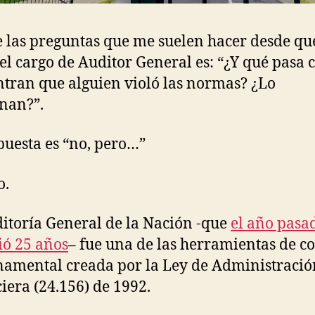
 las preguntas que me suelen hacer desde qu
el cargo de Auditor General es: “¿Y qué pasa
tran que alguien violó las normas? ¿Lo
nan?”.
puesta es “no, pero…”
o.
itoría General de la Nación -que
el año pasa
ó 25 años
– fue una de las herramientas de co
amental creada por la Ley de Administració
iera (24.156) de 1992.