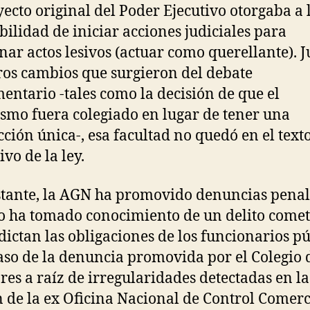
yecto original del Poder Ejecutivo otorgaba a
ibilidad de iniciar acciones judiciales para
nar actos lesivos (actuar como querellante). 
ros cambios que surgieron del debate
entario -tales como la decisión de que el
smo fuera colegiado en lugar de tener una
ción única-, esa facultad no quedó en el text
ivo de la ley.
tante, la AGN ha promovido denuncias penal
 ha tomado conocimiento de un delito comet
dictan las obligaciones de los funcionarios pú
caso de la denuncia promovida por el Colegio 
res a raíz de irregularidades detectadas en la
n de la ex
Oficina Nacional de Control Comerc