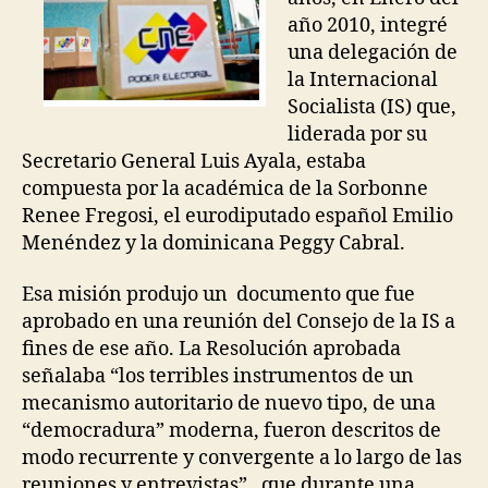
año 2010, integré
una delegación de
la Internacional
Socialista (IS) que,
liderada por su
Secretario General Luis Ayala, estaba
compuesta por la académica de la Sorbonne
Renee Fregosi, el eurodiputado español Emilio
Menéndez y la dominicana Peggy Cabral.
Esa misión produjo un documento que fue
aprobado en una reunión del Consejo de la IS a
fines de ese año. La Resolución aprobada
señalaba “los terribles instrumentos de un
mecanismo autoritario de nuevo tipo, de una
“democradura” moderna, fueron descritos de
modo recurrente y convergente a lo largo de las
reuniones y entrevistas”, que durante una