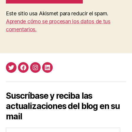
Este sitio usa Akismet para reducir el spam.
Aprende cómo se procesan los datos de tus
comentarios.
Twitter
Facebook
Instagram
LinkedIn
Suscríbase y reciba las
actualizaciones del blog en su
mail
Ingrese