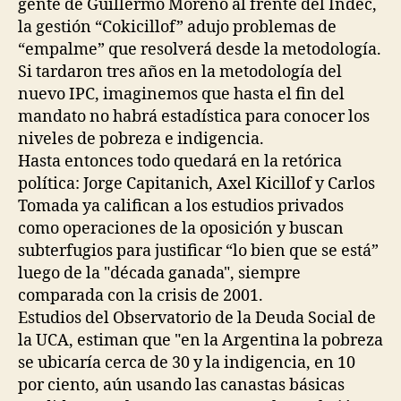
gente de Guillermo Moreno al frente del Indec,
la gestión “Cokicillof” adujo problemas de
“empalme” que resolverá desde la metodología.
Si tardaron tres años en la metodología del
nuevo IPC, imaginemos que hasta el fin del
mandato no habrá estadística para conocer los
niveles de pobreza e indigencia.
Hasta entonces todo quedará en la retórica
política: Jorge Capitanich, Axel Kicillof y Carlos
Tomada ya califican a los estudios privados
como operaciones de la oposición y buscan
subterfugios para justificar “lo bien que se está”
luego de la "década ganada", siempre
comparada con la crisis de 2001.
Estudios del Observatorio de la Deuda Social de
la UCA, estiman que "en la Argentina la pobreza
se ubicaría cerca de 30 y la indigencia, en 10
por ciento, aún usando las canastas básicas