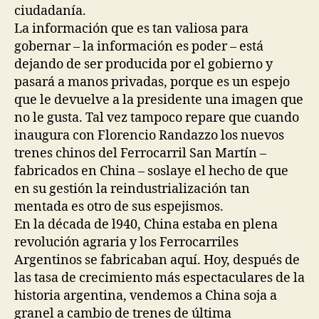
ciudadanía.
La información que es tan valiosa para
gobernar – la información es poder – está
dejando de ser producida por el gobierno y
pasará a manos privadas, porque es un espejo
que le devuelve a la presidente una imagen que
no le gusta. Tal vez tampoco repare que cuando
inaugura con Florencio Randazzo los nuevos
trenes chinos del Ferrocarril San Martín –
fabricados en China – soslaye el hecho de que
en su gestión la reindustrialización tan
mentada es otro de sus espejismos.
En la década de l940, China estaba en plena
revolución agraria y los Ferrocarriles
Argentinos se fabricaban aquí. Hoy, después de
las tasa de crecimiento más espectaculares de la
historia argentina, vendemos a China soja a
granel a cambio de trenes de última