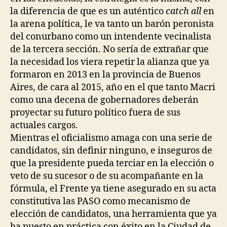
la diferencia de que es un auténtico
catch all
en
la arena política, le va tanto un barón peronista
del conurbano como un intendente vecinalista
de la tercera sección. No sería de extrañar que
la necesidad los viera repetir la alianza que ya
formaron en 2013 en la provincia de Buenos
Aires, de cara al 2015, año en el que tanto Macri
como una decena de gobernadores deberán
proyectar su futuro político fuera de sus
actuales cargos.
Mientras el oficialismo amaga con una serie de
candidatos, sin definir ninguno, e inseguros de
que la presidente pueda terciar en la elección o
veto de su sucesor o de su acompañante en la
fórmula, el Frente ya tiene asegurado en su acta
constitutiva las PASO como mecanismo de
elección de candidatos, una herramienta que ya
ha puesto en práctica con éxito en la Ciudad de