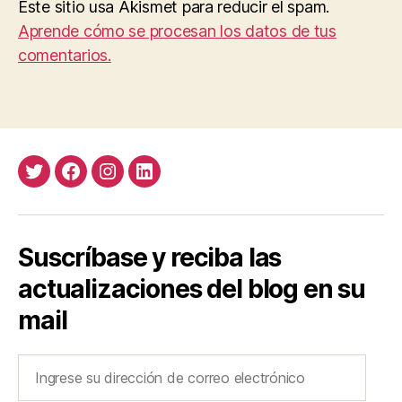
Este sitio usa Akismet para reducir el spam.
Aprende cómo se procesan los datos de tus
comentarios.
Twitter
Facebook
Instagram
LinkedIn
Suscríbase y reciba las
actualizaciones del blog en su
mail
Ingrese
su