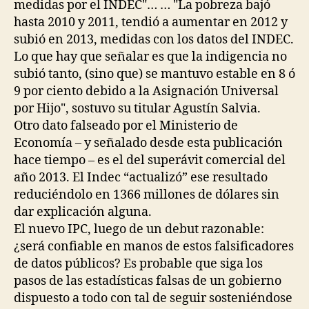
medidas por el INDEC"… … "La pobreza bajó
hasta 2010 y 2011, tendió a aumentar en 2012 y
subió en 2013, medidas con los datos del INDEC.
Lo que hay que señalar es que la indigencia no
subió tanto, (sino que) se mantuvo estable en 8 ó
9 por ciento debido a la Asignación Universal
por Hijo", sostuvo su titular Agustín Salvia.
Otro dato falseado por el Ministerio de
Economía – y señalado desde esta publicación
hace tiempo – es el del superávit comercial del
año 2013. El Indec “actualizó” ese resultado
reduciéndolo en 1366 millones de dólares sin
dar explicación alguna.
El nuevo IPC, luego de un debut razonable:
¿será confiable en manos de estos falsificadores
de datos públicos? Es probable que siga los
pasos de las estadísticas falsas de un gobierno
dispuesto a todo con tal de seguir sosteniéndose