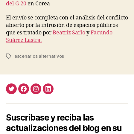
del G 20
en Corea
El envío se completa con el análisis del conflicto
abierto por la intrusión de espacios públicos
que es tratado por
Beatriz Sarlo
y
Facundo
Suárez Lastra.
escenarios alternativos
Etiquetas
Twitter
Facebook
Instagram
LinkedIn
Suscríbase y reciba las
actualizaciones del blog en su