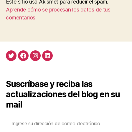
Este sitio usa Akismet para reducir el spam.
Aprende cómo se procesan los datos de tus
comentarios.
Twitter
Facebook
Instagram
LinkedIn
Suscríbase y reciba las
actualizaciones del blog en su
mail
Ingrese
su