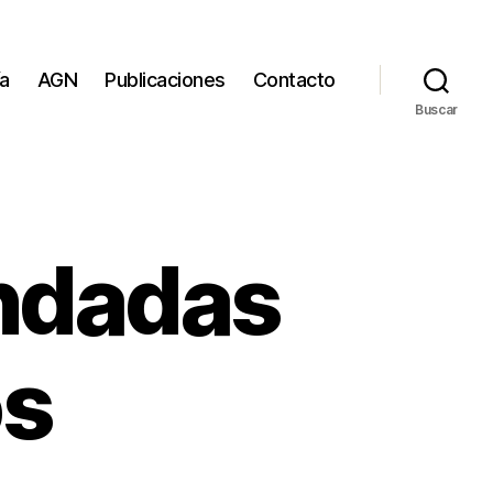
ía
AGN
Publicaciones
Contacto
Buscar
ndadas
os