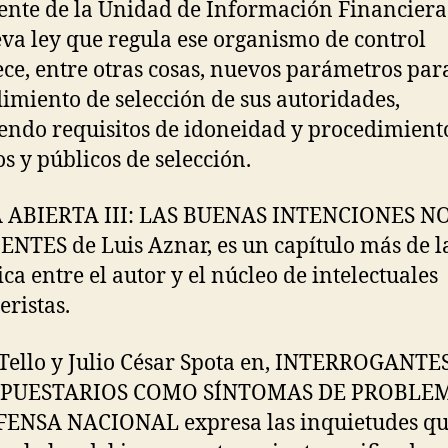
ente de la Unidad de Información Financiera 
va ley que regula ese organismo de control
ece, entre otras cosas, nuevos parámetros para
imiento de selección de sus autoridades,
endo requisitos de idoneidad y procedimient
os y públicos de selección.
 ABIERTA III: LAS BUENAS INTENCIONES N
ENTES de Luis Aznar, es un capítulo más de l
ca entre el autor y el núcleo de intelectuales
eristas.
Tello y Julio César Spota en, INTERROGANTE
PUESTARIOS COMO SÍNTOMAS DE PROBLE
FENSA NACIONAL expresa las inquietudes q