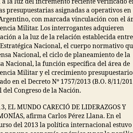
 a la luz del incremento reciente verificado e
as presupuestarias asignadas a operativos en 
Argentino, con marcada vinculación con el á
gencia Militar. Los interrogantes adquieren
cación a la luz de la relación establecida entre
 Estratégica Nacional, el cuerpo normativo qu
ensa Nacional, el ciclo de planeamiento de la
a Nacional, la función específica del área de
gencia Militar y el crecimiento presupuestario
rado en el Decreto Nº 1757/2013 (B.O. 8/11/201
l del Congreso de la Nación.
13, EL MUNDO CARECIÓ DE LIDERAZGOS Y
NÍAS, afirma Carlos Pérez Llana. En el
urso del 2013 la política internacional estuvo