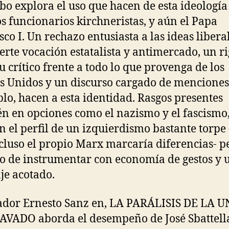
o explora el uso que hacen de esta ideología
s funcionarios kirchneristas, y aún el Papa
sco I. Un rechazo entusiasta a las ideas liberal
erte vocación estatalista y antimercado, un r
tu crítico frente a todo lo que provenga de los
s Unidos y un discurso cargado de menciones
blo, hacen a esta identidad. Rasgos presentes
n en opciones como el nazismo y el fascismo
n el perfil de un izquierdismo bastante torpe 
cluso el propio Marx marcaría diferencias- p
lo de instrumentar con economía de gestos y 
je acotado.
ador Ernesto Sanz en, LA PARÁLISIS DE LA 
VADO aborda el desempeño de José Sbattel