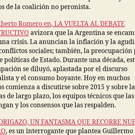
os de la coalición no peronista.
Alberto Romero en, LA VUELTA AL DEBATE
TRUCTIVO
avizora que la Argentina se encam
una crisis. La anuncian la inflación y la agud
 conflictos sociales; también, la preocupación 
de políticas de Estado. Durante una década, es
pación se diluyó, aplastada por el discurso
alista y el consumo boyante. Hoy en muchos
s comienza a discutirse sobre 2015 y sobre la
cas de largo plazo, los equipos técnicos que las
gan y los consensos que las respalden.
DRIGAZO, UN FANTASMA QUE RECORRE NU
RO
, es un interrogante que plantea Guillermo