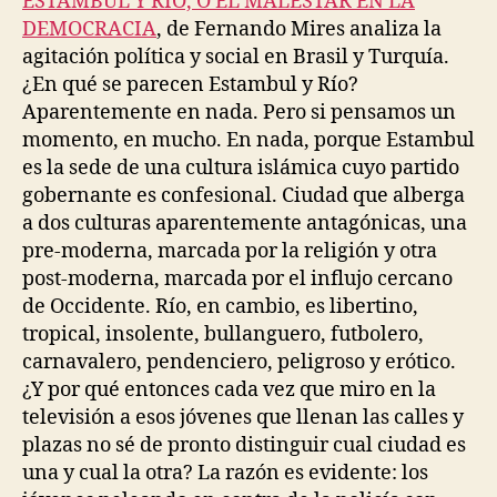
ESTAMBUL Y RÍO, O EL MALESTAR EN LA
DEMOCRACIA
, de Fernando Mires analiza la
agitación política y social en Brasil y Turquía.
¿En qué se parecen Estambul y Río?
Aparentemente en nada. Pero si pensamos un
momento, en mucho. En nada, porque Estambul
es la sede de una cultura islámica cuyo partido
gobernante es confesional. Ciudad que alberga
a dos culturas aparentemente antagónicas, una
pre-moderna, marcada por la religión y otra
post-moderna, marcada por el influjo cercano
de Occidente. Río, en cambio, es libertino,
tropical, insolente, bullanguero, futbolero,
carnavalero, pendenciero, peligroso y erótico.
¿Y por qué entonces cada vez que miro en la
televisión a esos jóvenes que llenan las calles y
plazas no sé de pronto distinguir cual ciudad es
una y cual la otra? La razón es evidente: los