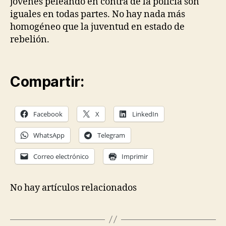
jóvenes peleando en contra de la policía son
iguales en todas partes. No hay nada más
homogéneo que la juventud en estado de
rebelión.
Compartir:
Facebook
X
LinkedIn
WhatsApp
Telegram
Correo electrónico
Imprimir
No hay artículos relacionados