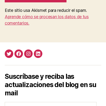
Este sitio usa Akismet para reducir el spam.
Aprende cómo se procesan los datos de tus
comentarios.
Twitter
Facebook
Instagram
LinkedIn
Suscríbase y reciba las
actualizaciones del blog en su
mail
Ingrese