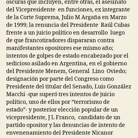
oscuras que incluyen, entre otras, el asesinato
del Vicepresidente en funciones, ex integrante
de la Corte Suprema, Julio M Argaña en Marzo
de 1999; la renuncia del Presidente Raúl Cubas
frente a un juicio político en desarrollo luego
de que francotiradores dispararan contra
manifestantes opositores ese mismo año;
intentos de golpes de estado encabezado por el
sedicioso asilado en Argentina, en el gobierno
del Presidente Menem, General Lino Oviedo;
designación por parte del Congreso como
Presidente del titular del Senado, Luis González
Macchi -que superó tres intentos de juicio
político, uno de ellos por “terrorismo de
estado”- y posterior elección popular de un
vicepresidente, J L Franco, candidato de un
partido opositor y las denuncias de intento de
envenenamiento del Presidente Nicanor