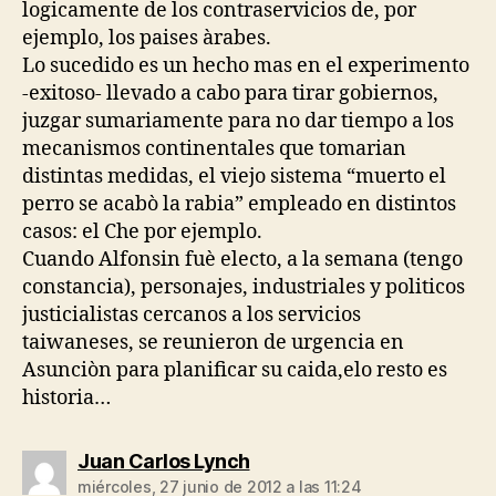
logicamente de los contraservicios de, por
ejemplo, los paises àrabes.
Lo sucedido es un hecho mas en el experimento
-exitoso- llevado a cabo para tirar gobiernos,
juzgar sumariamente para no dar tiempo a los
mecanismos continentales que tomarian
distintas medidas, el viejo sistema “muerto el
perro se acabò la rabia” empleado en distintos
casos: el Che por ejemplo.
Cuando Alfonsin fuè electo, a la semana (tengo
constancia), personajes, industriales y politicos
justicialistas cercanos a los servicios
taiwaneses, se reunieron de urgencia en
Asunciòn para planificar su caida,elo resto es
historia…
dice:
Juan Carlos Lynch
miércoles, 27 junio de 2012 a las 11:24