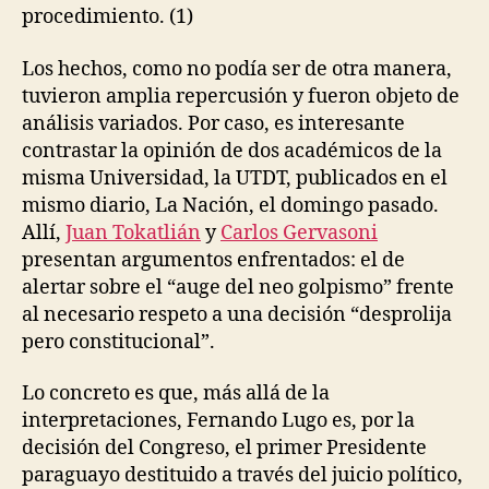
procedimiento. (1)
Los hechos, como no podía ser de otra manera,
tuvieron amplia repercusión y fueron objeto de
análisis variados. Por caso, es interesante
contrastar la opinión de dos académicos de la
misma Universidad, la UTDT, publicados en el
mismo diario, La Nación, el domingo pasado.
Allí,
Juan Tokatlián
y
Carlos Gervasoni
presentan argumentos enfrentados: el de
alertar sobre el “auge del neo golpismo” frente
al necesario respeto a una decisión “desprolija
pero constitucional”.
Lo concreto es que, más allá de la
interpretaciones, Fernando Lugo es, por la
decisión del Congreso, el primer Presidente
paraguayo destituido a través del juicio político,