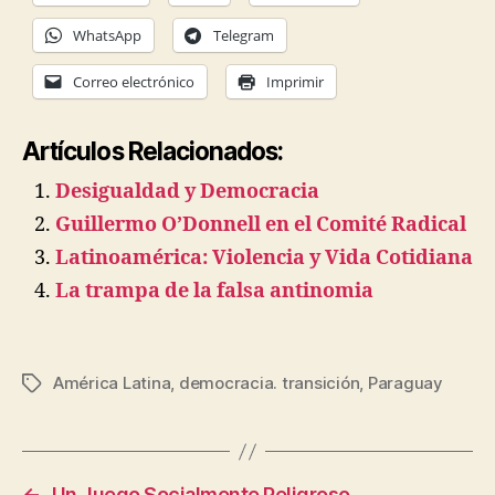
WhatsApp
Telegram
Correo electrónico
Imprimir
Artículos Relacionados:
Desigualdad y Democracia
Guillermo O’Donnell en el Comité Radical
Latinoamérica: Violencia y Vida Cotidiana
La trampa de la falsa antinomia
América Latina
,
democracia. transición
,
Paraguay
Etiquetas
←
Un Juego Socialmente Peligroso