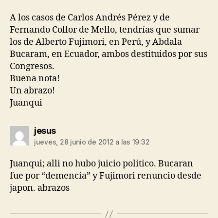
A los casos de Carlos Andrés Pérez y de
Fernando Collor de Mello, tendrías que sumar
los de Alberto Fujimori, en Perú, y Abdala
Bucaram, en Ecuador, ambos destituidos por sus
Congresos.
Buena nota!
Un abrazo!
Juanqui
dice:
jesus
jueves, 28 junio de 2012 a las 19:32
Juanqui; alli no hubo juicio politico. Bucaran
fue por “demencia” y Fujimori renuncio desde
japon. abrazos