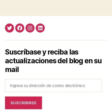
Twitter
Facebook
Instagram
LinkedIn
Suscríbase y reciba las
actualizaciones del blog en su
mail
Ingrese
su
dirección
de
SUSCRIBIRSE
correo
electrónico