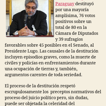
la
Paraguay
destituyó
Historia
por una mayoría
amplísima, 76 votos
positivos sobre un
total de 80 en la
Cámara de Diputados
y 39 sufragios
favorables sobre 45 posibles en el Senado, al
Presidente Lugo. Las causales de la destitución
incluyen episodios graves, como la muerte de
civiles y policías en enfrentamientos durante
una ocupación de tierras y, también,
argumentos carentes de toda seriedad.
El proceso de la destitución respetó
escrupulosamente los preceptos normativos del
proceso del juicio político pero, sin dudas,
puede ser objetada la celeridad del