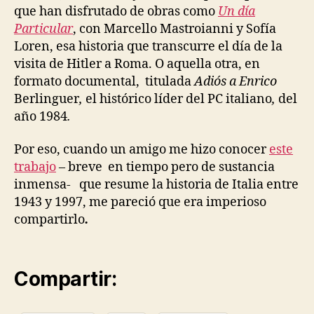
Mi
que han disfrutado de obras como
Un día
Particular
, con Marcello Mastroianni y Sofía
Loren, esa historia que transcurre el día de la
visita de Hitler a Roma. O aquella otra, en
formato documental, titulada
Adiós a Enrico
Berlinguer
,
el histórico líder del PC italiano
,
del
año 1984
.
Por eso, cuando un amigo me hizo conocer
este
trabajo
– breve en tiempo pero de sustancia
inmensa- que resume la historia de Italia entre
1943 y 1997, me pareció que era imperioso
compartirlo
.
Compartir: