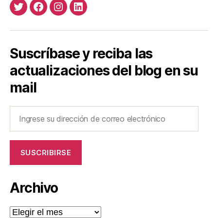
Twitter
Facebook
Instagram
LinkedIn
Suscríbase y reciba las
actualizaciones del blog en su
mail
Ingrese
su
dirección
de
SUSCRIBIRSE
correo
electrónico
Archivo
Archivo