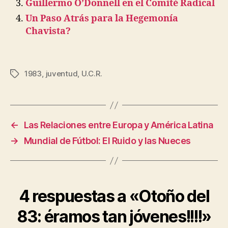
Guillermo O’Donnell en el Comité Radical
Un Paso Atrás para la Hegemonía
Chavista?
1983
,
juventud
,
U.C.R.
Etiquetas
←
Las Relaciones entre Europa y América Latina
→
Mundial de Fútbol: El Ruido y las Nueces
4 respuestas a «Otoño del
83: éramos tan jóvenes!!!!»