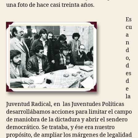
una foto de hace casi treinta años.
Es
cu
a
n
d
o,
d
es
d
e
la
Juventud Radical, en las Juventudes Políticas
desarrollábamos acciones para limitar el campo
de maniobra de la dictadura y abrir el sendero
democrático. Se trataba, y ése era nuestro
propósito, de ampliar los márgenes de legalidad