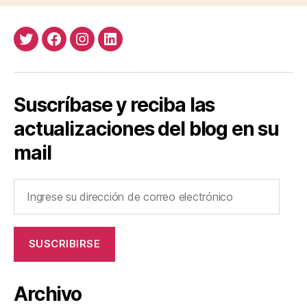
Twitter
Facebook
Instagram
LinkedIn
Suscríbase y reciba las
actualizaciones del blog en su
mail
Ingrese
su
dirección
de
SUSCRIBIRSE
correo
electrónico
Archivo