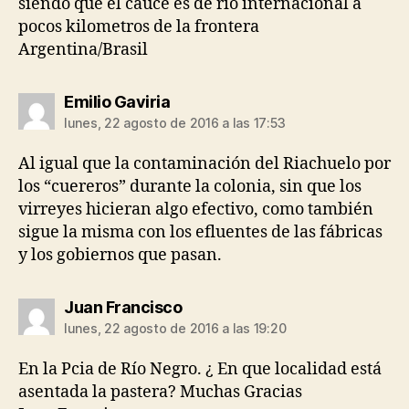
siendo que el cauce es de rio internacional a
pocos kilometros de la frontera
Argentina/Brasil
dice:
Emilio Gaviria
lunes, 22 agosto de 2016 a las 17:53
Al igual que la contaminación del Riachuelo por
los “cuereros” durante la colonia, sin que los
virreyes hicieran algo efectivo, como también
sigue la misma con los efluentes de las fábricas
y los gobiernos que pasan.
dice:
Juan Francisco
lunes, 22 agosto de 2016 a las 19:20
En la Pcia de Río Negro. ¿ En que localidad está
asentada la pastera? Muchas Gracias