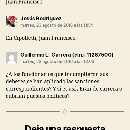
Juan Francisco
dice:
Jesús Rodríguez
martes, 23 agosto de 2016 a las 11:54
En Cipolletti, Juan Francisco.
dice:
Guillermo L:. Carrera (d.n.i. 11287500)
martes, 23 agosto de 2016 a las 18:04
¿A los funcionarios que incumplieron sus
deberes,se han aplicado las sanciones
correspondientes? Y si es así ¿Eran de carrera o
cubrían puestos políticos?
Deja una respuesta