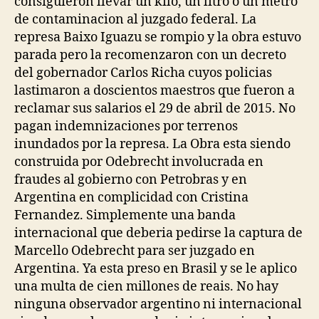
consiguieron llevar un kilo, un litro o un metro
de contaminacion al juzgado federal. La
represa Baixo Iguazu se rompio y la obra estuvo
parada pero la recomenzaron con un decreto
del gobernador Carlos Richa cuyos policias
lastimaron a doscientos maestros que fueron a
reclamar sus salarios el 29 de abril de 2015. No
pagan indemnizaciones por terrenos
inundados por la represa. La Obra esta siendo
construida por Odebrecht involucrada en
fraudes al gobierno con Petrobras y en
Argentina en complicidad con Cristina
Fernandez. Simplemente una banda
internacional que deberia pedirse la captura de
Marcello Odebrecht para ser juzgado en
Argentina. Ya esta preso en Brasil y se le aplico
una multa de cien millones de reais. No hay
ninguna observador argentino ni internacional