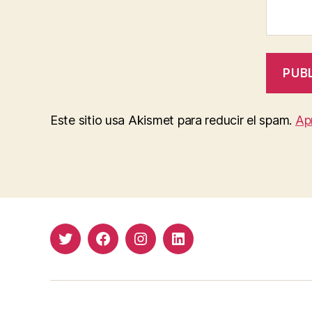
Este sitio usa Akismet para reducir el spam.
Ap
Twitter
Facebook
Instagram
LinkedIn