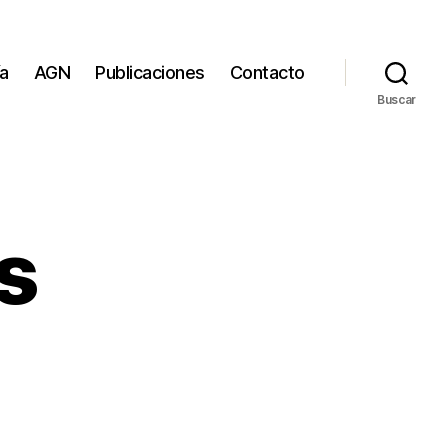
ía
AGN
Publicaciones
Contacto
Buscar
s
n
vitacionods