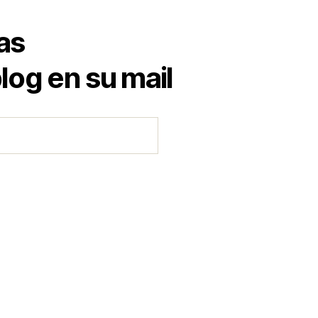
as
log en su mail