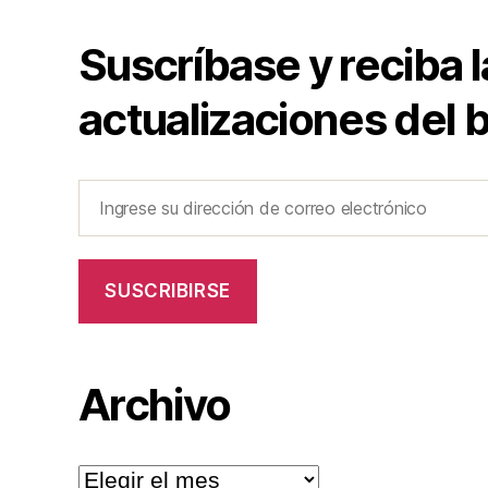
Suscríbase y reciba l
actualizaciones del b
Ingrese
su
dirección
de
SUSCRIBIRSE
correo
electrónico
Archivo
Archivo