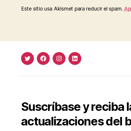
Este sitio usa Akismet para reducir el spam.
Ap
Twitter
Facebook
Instagram
LinkedIn
Suscríbase y reciba l
actualizaciones del b