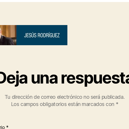
a
s
Deja una respuest
Tu dirección de correo electrónico no será publicada.
Los campos obligatorios están marcados con
*
rio
*