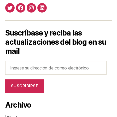
Twitter
Facebook
Instagram
LinkedIn
Suscríbase y reciba las
actualizaciones del blog en su
mail
Ingrese
su
dirección
de
SUSCRIBIRSE
correo
electrónico
Archivo