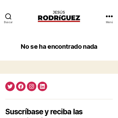
Buscar
Menú
Jesús
Rodríguez
No se ha encontrado nada
Twitter
Facebook
Instagram
LinkedIn
Suscríbase y reciba las